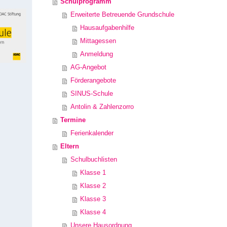
Schulprogramm
Erweiterte Betreuende Grundschule
Hausaufgabenhilfe
Mittagessen
Anmeldung
AG-Angebot
Förderangebote
SINUS-Schule
Antolin & Zahlenzorro
Termine
Ferienkalender
Eltern
Schulbuchlisten
Klasse 1
Klasse 2
Klasse 3
Klasse 4
Unsere Hausordnung