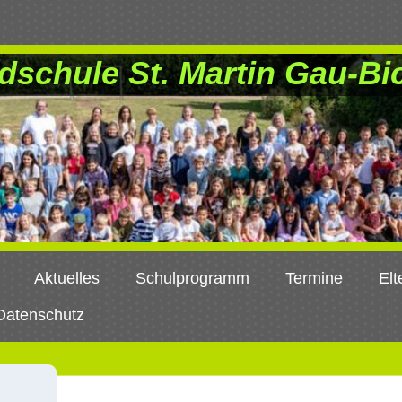
dschule St. Martin Gau-Bi
Aktuelles
Schulprogramm
Termine
Elt
Datenschutz