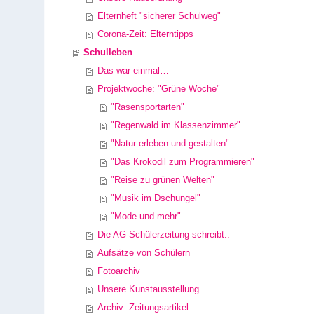
Elternheft "sicherer Schulweg"
Corona-Zeit: Elterntipps
Schulleben
Das war einmal…
Projektwoche: "Grüne Woche"
"Rasensportarten"
"Regenwald im Klassenzimmer"
"Natur erleben und gestalten"
"Das Krokodil zum Programmieren"
"Reise zu grünen Welten"
"Musik im Dschungel"
"Mode und mehr"
Die AG-Schülerzeitung schreibt..
Aufsätze von Schülern
Fotoarchiv
Unsere Kunstausstellung
Archiv: Zeitungsartikel