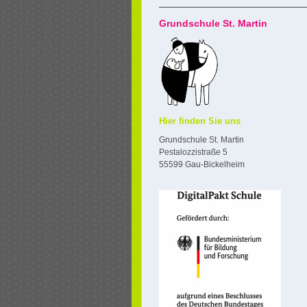
Grundschule St. Martin
Hier finden Sie uns
Grundschule St. Martin
Pestalozzistraße 5
55599 Gau-Bickelheim