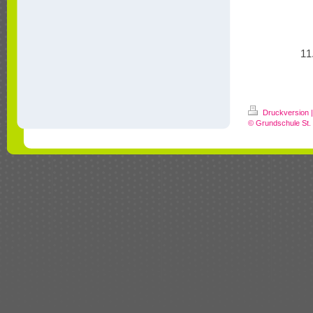
11
Druckversion
|
© Grundschule St.